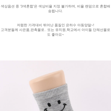
색상옵션 중 '3색혼합'은 색상비율 지정 불가하며, 비율 랜덤으로 혼합배
송됩니다.
저렴한 가격대비 뛰어난 품질인 은하수 아동양말~!
고객분들께 사은품,판촉물로.. 또는 유치원,학교에서 아이들 단체선물로
도 좋아요~