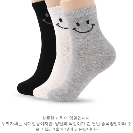
심플한 캐릭터 양말입니다.
두께자체는 사계절용이지만, 양말의 목길이가 긴 편인 중목양말이라 주
로 가을, 겨울에 많이 신는답니다~