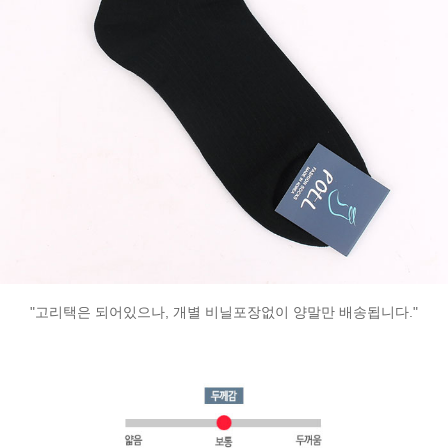
"고리택은 되어있으나, 개별 비닐포장없이 양말만 배송됩니다."