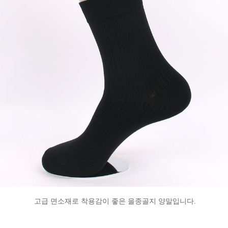
고급 면소재로 착용감이 좋은 을종골지 양말입니다.