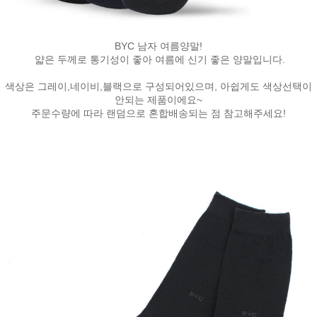
BYC 남자 여름양말!
얇은 두께로 통기성이 좋아 여름에 신기 좋은 양말입니다.
색상은 그레이,네이비,블랙으로 구성되어있으며, 아쉽게도 색상선택이
안되는 제품이에요~
주문수량에 따라 랜덤으로 혼합배송되는 점 참고해주세요!