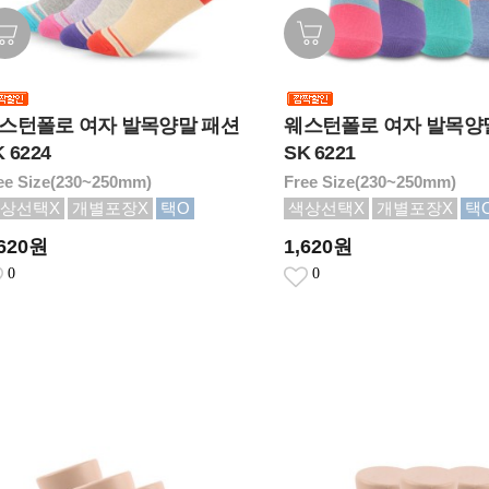
스턴폴로 여자 발목양말 패션
웨스턴폴로 여자 발목양
 6224
SK 6221
ee Size(230~250mm)
Free Size(230~250mm)
상선택X
개별포장X
택O
색상선택X
개별포장X
택
,620원
1,620원
0
0