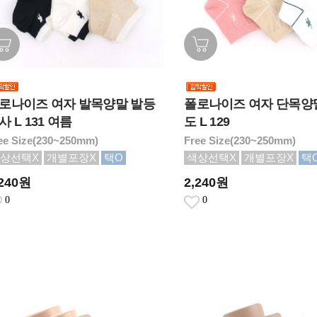
로나이즈 여자 발목양말 발등
폴로나이즈 여자 단목양
사 L 131 여름
도 L 129
ee Size(230~250mm)
Free Size(230~250mm)
상선택X
개별포장X
택O
색상선택X
개별포장X
택
,240원
2,240원
0
0