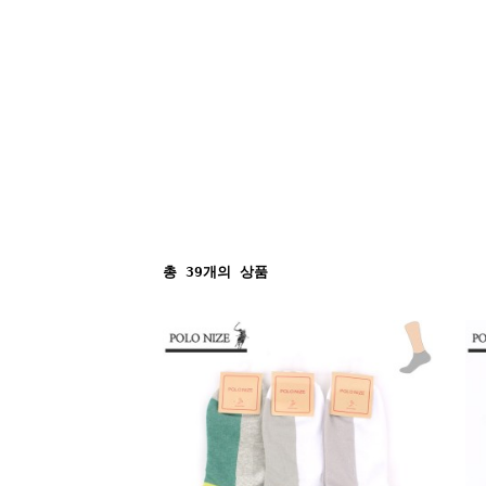
총
39
개의 상품