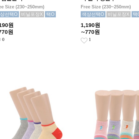
ee Size (230~250mm)
Free Size (230~250mm)
상선택O
비닐포장X
택O
색상선택O
비닐포장X
택
,190원
1,190원
770원
∼770원
0
1