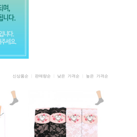
신상품순
판매량순
낮은 가격순
높은 가격순