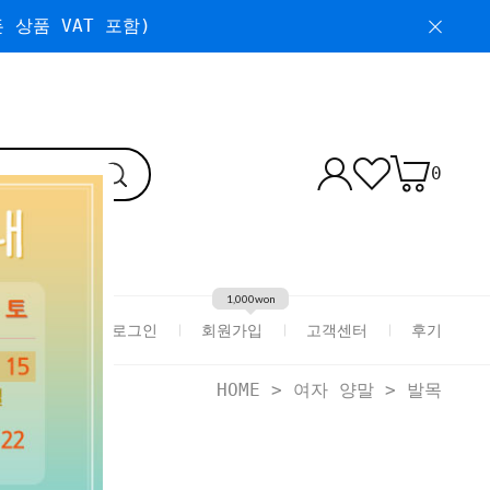
 상품 VAT 포함)
0
1,000won
로그인
회원가입
고객센터
후기
HOME
>
여자 양말
>
발목